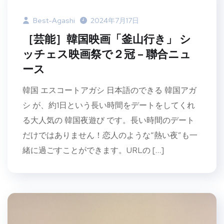
Best-Agashi
2024年7月17日
［芸能］韓国映画「釜山行き」 シ
ッチェス映画祭で２冠 – 聯合ニュ
ース
韓国 エスコートアガシ 日本語のできる 韓国アガ
シ が、約1日という長い時間をデートをしてくれ
る大人気の 韓国夜遊び です。長い時間のデート
だけではありません！恋人のような“熱い夜”も一
緒に過ごすことができます。URLの […]