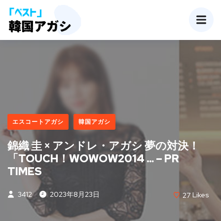
エスコートアガシ
韓国アガシ
錦織 圭 × アンドレ・アガシ 夢の対決！
「TOUCH！WOWOW2014 … – PR
TIMES
3412
2023年8月23日
27
Likes