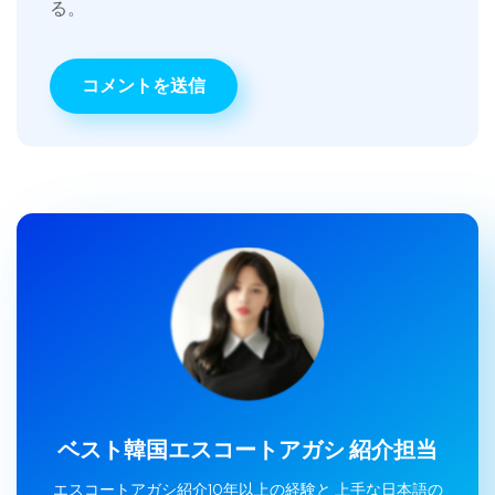
る。
ベスト韓国エスコートアガシ 紹介担当
エスコートアガシ紹介10年以上の経験と 上手な日本語の