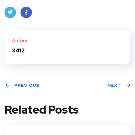
Twit
Face
ter
book
Author
3412
PREVIOUS
NEXT
Related Posts