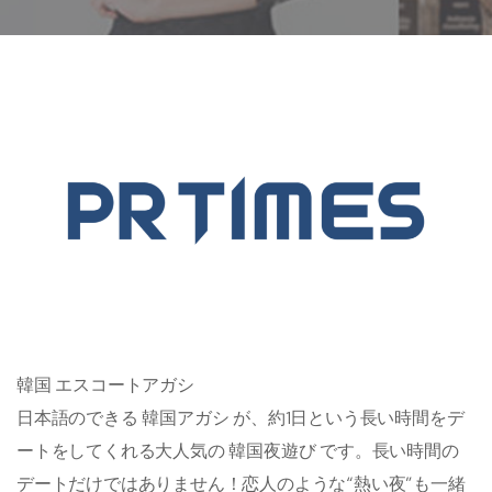
韓国 エスコートアガシ
日本語のできる 韓国アガシ が、約1日という長い時間をデ
ートをしてくれる大人気の 韓国夜遊び です。長い時間の
デートだけではありません！恋人のような“熱い夜”も一緒