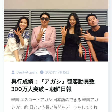
Best-Agashi
2024年7月15日
興行成績：『アガシ』観客動員数
300万人突破 – 朝鮮日報
韓国 エスコートアガシ 日本語のできる 韓国アガ
シ が、約1日という長い時間をデートをしてくれ