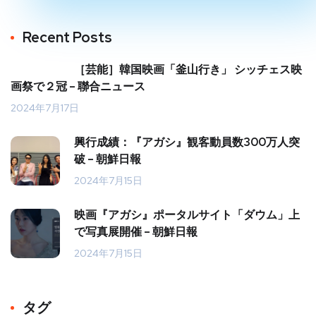
Recent Posts
［芸能］韓国映画「釜山行き」 シッチェス映
画祭で２冠 – 聯合ニュース
2024年7月17日
興行成績：『アガシ』観客動員数300万人突
破 – 朝鮮日報
2024年7月15日
映画『アガシ』ポータルサイト「ダウム」上
で写真展開催 – 朝鮮日報
2024年7月15日
タグ