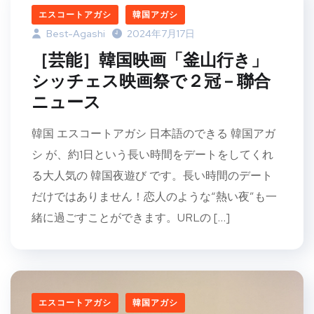
エスコートアガシ
韓国アガシ
Best-Agashi
2024年7月17日
［芸能］韓国映画「釜山行き」
シッチェス映画祭で２冠 – 聯合
ニュース
韓国 エスコートアガシ 日本語のできる 韓国アガ
シ が、約1日という長い時間をデートをしてくれ
る大人気の 韓国夜遊び です。長い時間のデート
だけではありません！恋人のような“熱い夜”も一
緒に過ごすことができます。URLの […]
エスコートアガシ
韓国アガシ