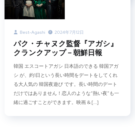
Best-Agashi
2024年7月12日
パク・チャヌク監督『アガシ』
クランクアップ – 朝鮮日報
韓国 エスコートアガシ 日本語のできる 韓国アガ
シ が、約1日という長い時間をデートをしてくれ
る大人気の 韓国夜遊び です。長い時間のデート
だけではありません！恋人のような“熱い夜”も一
緒に過ごすことができます。映画 & […]