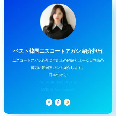
ベスト韓国エスコートアガシ 紹介担当
エスコートアガシ紹介10年以上の経験と 上手な日本語の
最高の韓国アガシを紹介します。
日本のから:
HP : +82-10-2137-5456
LINE ID : best-agashi