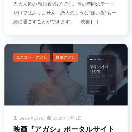
る大人気の 韓国夜遊び です。長い時間のデート
だけではありません！恋人のような“熱い夜”も一
緒に過ごすことができます。 映画 […]
エスコートアガシ
韓国アガシ
Best-Agashi
2024年7月15日
映画『アガシ』ポータルサイト