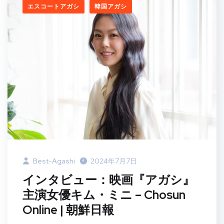
エスコートアガシ
韓国アガシ
Best-Agashi
2024年7月7日
インタビュー：映画『アガシ』
主演女優キム・ミニ – Chosun
Online | 朝鮮日報