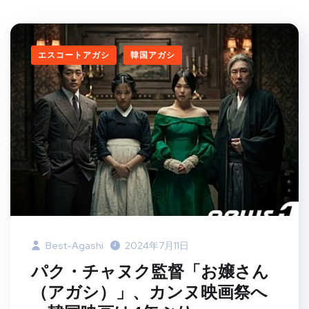
エスコートアガシ
韓国アガシ
Best-Agashi
2024年7月11日
パク・チャヌク監督「お嬢さん
（アガシ）」、カンヌ映画祭へ