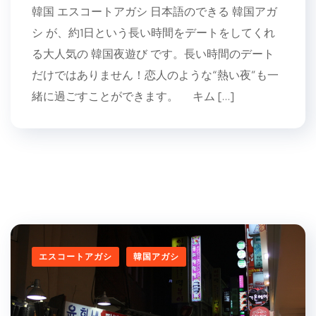
韓国 エスコートアガシ 日本語のできる 韓国アガ
シ が、約1日という長い時間をデートをしてくれ
る大人気の 韓国夜遊び です。長い時間のデート
だけではありません！恋人のような“熱い夜”も一
緒に過ごすことができます。 キム […]
エスコートアガシ
韓国アガシ