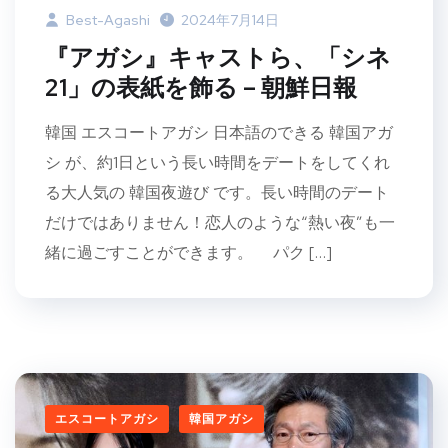
Best-Agashi
2024年7月14日
『アガシ』キャストら、「シネ
21」の表紙を飾る – 朝鮮日報
韓国 エスコートアガシ 日本語のできる 韓国アガ
シ が、約1日という長い時間をデートをしてくれ
る大人気の 韓国夜遊び です。長い時間のデート
だけではありません！恋人のような“熱い夜”も一
緒に過ごすことができます。 パク […]
エスコートアガシ
韓国アガシ