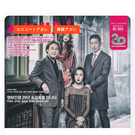
エスコートアガシ
韓国アガシ