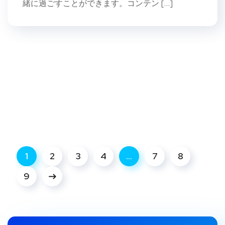
緒に過ごすことができます。コンテン […]
1
2
3
4
…
7
8
9