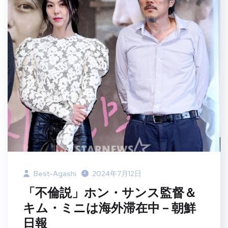
Best-Agashi
2024年7月12日
「不倫説」ホン・サンス監督＆
キム・ミニは海外滞在中 – 朝鮮
日報