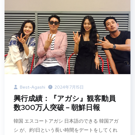
Best-Agashi
2024年7月15日
興行成績：『アガシ』観客動員
数300万人突破 – 朝鮮日報
韓国 エスコートアガシ 日本語のできる 韓国アガ
シ が、約1日という長い時間をデートをしてくれ