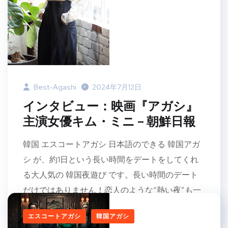
Best-Agashi
2024年7月12日
インタビュー：映画『アガシ』
主演女優キム・ミニ – 朝鮮日報
韓国 エスコートアガシ 日本語のできる 韓国アガ
シ が、約1日という長い時間をデートをしてくれ
る大人気の 韓国夜遊び です。長い時間のデート
だけではありません！恋人のような“熱い夜”も一
緒に過ごすことができます。2016 […]
エスコートアガシ
韓国アガシ