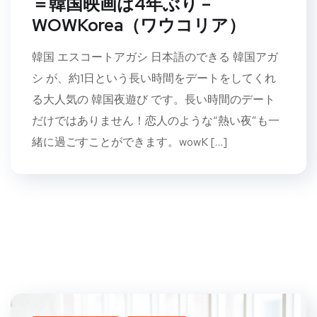
＝韓国映画は4年ぶり –
WOWKorea（ワウコリア）
韓国 エスコートアガシ 日本語のできる 韓国アガ
シ が、約1日という長い時間をデートをしてくれ
る大人気の 韓国夜遊び です。長い時間のデート
だけではありません！恋人のような“熱い夜”も一
緒に過ごすことができます。wowK […]