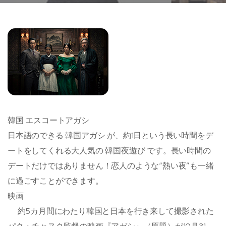
韓国 エスコートアガシ
日本語のできる 韓国アガシ が、約1日という長い時間をデ
ートをしてくれる大人気の 韓国夜遊び です。長い時間の
デートだけではありません！恋人のような“熱い夜”も一緒
に過ごすことができます。
映画
約5カ月間にわたり韓国と日本を行き来して撮影された