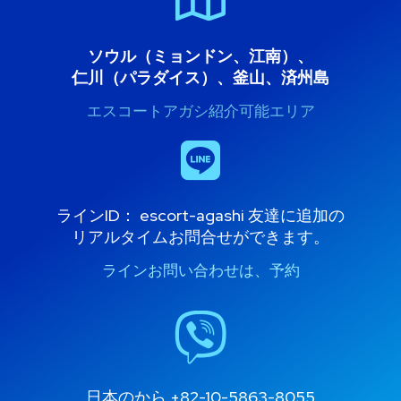
ソウル（ミョンドン、江南）、
仁川（パラダイス）、釜山、済州島
エスコートアガシ紹介可能エリア
ラインID：
escort-agashi
友達に追加の
リアルタイムお問合せができます。
ラインお問い合わせは、予約
日本のから
+82-10-5863-8055