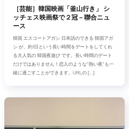
［芸能］韓国映画「釜山行き」 シ
ッチェス映画祭で２冠 – 聯合ニュ
ース
韓国 エスコートアガシ 日本語のできる 韓国アガ
シ が、約1日という長い時間をデートをしてくれ
る大人気の 韓国夜遊び です。長い時間のデート
だけではありません！恋人のような“熱い夜”も一
緒に過ごすことができます。URLの […]