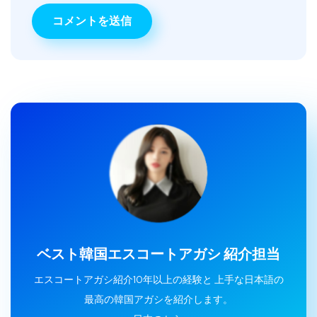
ベスト韓国エスコートアガシ 紹介担当
エスコートアガシ紹介10年以上の経験と 上手な日本語の
最高の韓国アガシを紹介します。