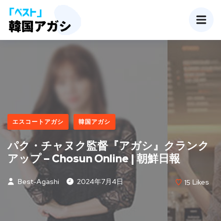
エスコートアガシ
韓国アガシ
パク・チャヌク監督『アガシ』クランク
アップ – Chosun Online | 朝鮮日報
Best-Agashi
2024年7月4日
15
Likes