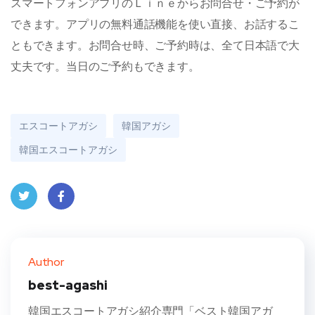
スマートフォンアプリのＬｉｎｅからお問合せ・ご予約が
できます。アプリの無料通話機能を使い直接、お話するこ
ともできます。お問合せ時、ご予約時は、全て日本語で大
丈夫です。当日のご予約もできます。
エスコートアガシ
韓国アガシ
韓国エスコートアガシ
Twit
Face
ter
book
Author
best-agashi
韓国エスコートアガシ紹介専門「ベスト韓国アガ