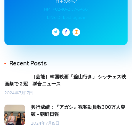
日本のから:
HP : +82-10-2137-5456
LINE ID : best-agashi
Recent Posts
［芸能］韓国映画「釜山行き」 シッチェス映
画祭で２冠 – 聯合ニュース
2024年7月17日
興行成績：『アガシ』観客動員数300万人突
破 – 朝鮮日報
2024年7月15日